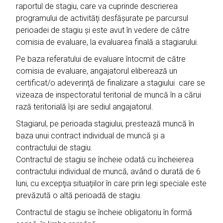
raportul de stagiu, care va cuprinde descrierea
programului de activităţi desfăşurate pe parcursul
perioadei de stagiu şi este avut în vedere de către
comisia de evaluare, la evaluarea finală a stagiarului.
Pe baza referatului de evaluare întocmit de către
comisia de evaluare, angajatorul eliberează un
certificat/o adeverinţă de finalizare a stagiului care se
vizeaza de inspectoratul teritorial de muncă în a cărui
rază teritorială îşi are sediul angajatorul.
Stagiarul, pe perioada stagiului, prestează muncă în
baza unui contract individual de muncă şi a
contractului de stagiu.
Contractul de stagiu se încheie odată cu încheierea
contractului individual de muncă, având o durată de 6
luni, cu excepţia situaţiilor în care prin legi speciale este
prevăzută o altă perioadă de stagiu.
Contractul de stagiu se încheie obligatoriu în formă