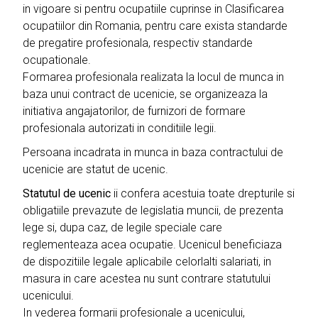
in vigoare si pentru ocupatiile cuprinse in Clasificarea
ocupatiilor din Romania, pentru care exista standarde
de pregatire profesionala, respectiv standarde
ocupationale.
Formarea profesionala realizata la locul de munca in
baza unui contract de ucenicie, se organizeaza la
initiativa angajatorilor, de furnizori de formare
profesionala autorizati in conditiile legii.
Persoana incadrata in munca in baza contractului de
ucenicie are statut de ucenic.
Statutul de ucenic
ii confera acestuia toate drepturile si
obligatiile prevazute de legislatia muncii, de prezenta
lege si, dupa caz, de legile speciale care
reglementeaza acea ocupatie. Ucenicul beneficiaza
de dispozitiile legale aplicabile celorlalti salariati, in
masura in care acestea nu sunt contrare statutului
ucenicului.
In vederea formarii profesionale a ucenicului,