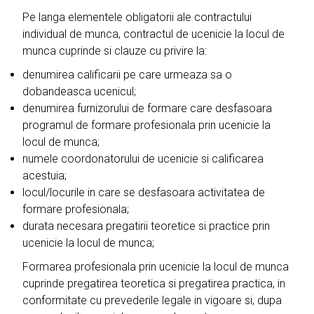
Pe langa elementele obligatorii ale contractului
individual de munca, contractul de ucenicie la locul de
munca cuprinde si clauze cu privire la:
denumirea calificarii pe care urmeaza sa o
dobandeasca ucenicul;
denumirea furnizorului de formare care desfasoara
programul de formare profesionala prin ucenicie la
locul de munca;
numele coordonatorului de ucenicie si calificarea
acestuia;
locul/locurile in care se desfasoara activitatea de
formare profesionala;
durata necesara pregatirii teoretice si practice prin
ucenicie la locul de munca;
Formarea profesionala prin ucenicie la locul de munca
cuprinde pregatirea teoretica si pregatirea practica, in
conformitate cu prevederile legale in vigoare si, dupa