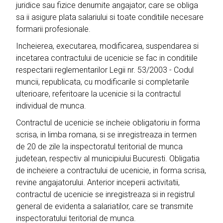
juridice sau fizice denumite angajator, care se obliga
sa ii asigure plata salariului si toate conditiile necesare
formarii profesionale.
Incheierea, executarea, modificarea, suspendarea si
incetarea contractului de ucenicie se fac in conditiile
respectarii reglementarilor Legii nr. 53/2003 - Codul
muncii, republicata, cu modificarile si completarile
ulterioare, referitoare la ucenicie si la contractul
individual de munca.
Contractul de ucenicie se incheie obligatoriu in forma
scrisa, in limba romana, si se inregistreaza in termen
de 20 de zile la inspectoratul teritorial de munca
judetean, respectiv al municipiului Bucuresti. Obligatia
de incheiere a contractului de ucenicie, in forma scrisa,
revine angajatorului. Anterior inceperii activitatii,
contractul de ucenicie se inregistreaza si in registrul
general de evidenta a salariatilor, care se transmite
inspectoratului teritorial de munca.