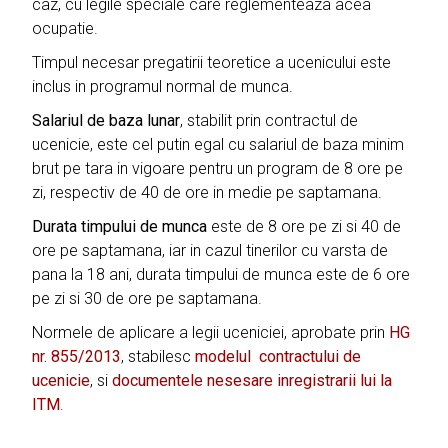
caz, cu legile speciale care reglementeaza acea
ocupatie.
Timpul necesar pregatirii teoretice a ucenicului este
inclus in programul normal de munca.
Salariul de baza lunar
, stabilit prin contractul de
ucenicie, este cel putin egal cu salariul de baza minim
brut pe tara in vigoare pentru un program de 8 ore pe
zi, respectiv de 40 de ore in medie pe saptamana.
Durata timpului de munca
este de 8 ore pe zi si 40 de
ore pe saptamana, iar in cazul tinerilor cu varsta de
pana la 18 ani, durata timpului de munca este de 6 ore
pe zi si 30 de ore pe saptamana.
Normele de aplicare a legii uceniciei, aprobate prin
HG
nr. 855/2013
, stabilesc
modelul contractului de
ucenicie
, si
documentele nesesare inregistrarii lui la
ITM
.