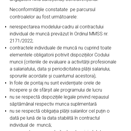
Neconformitățile constatate pe parcursul
controalelor au fost următoarele:
nerespectarea modelului-cadru al contractului
individual de muncă prevăzut în Ordinul MMSS nr.
2171/2022;
contractele individuale de muncă nu cuprind toate
elementele obligatorii potrivit dispozițiilor Codului
muncii (criteriile de evaluare a activității profesionale
a salariatului
data și periodicitatea plății salariului,
,
sporurile acordate și cuantumul acestora);
în foile de pontaj nu sunt evidențiate orele de
începere și de sfârșit ale programului de lucru
nu se respectă dispozițiile legale privind repausul
săptămânal respectiv munca suplimentară
nu se respectă obligația plății salariilor cel puțin o
dată pe lună de la data stabilită în contractul
individual de muncă;